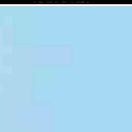
首页
产品及服务
行业解决方案
合作伙伴
投资者关系
关于我们
中
EN