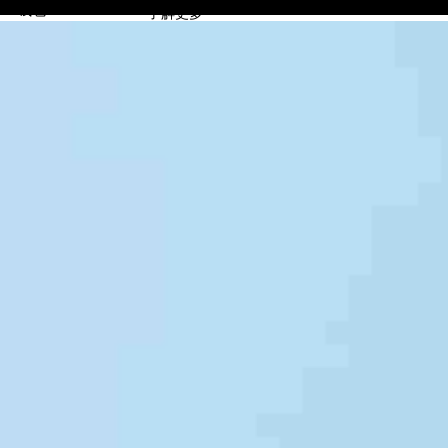
TB钱包
了解更多