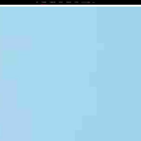
首页
产品及服务
行业解决方案
合作伙伴
投资者关系
关于我们
中
EN