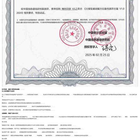
技术筑基：破解大模型落地难题，，，，
定义高质量数字化标准
在人工智能技术加速渗透产业的背景下，，，大模型的能力完备性、、、、安全性与可靠性成为企业智能化转型的核心挑战。。。中国信通院发起的大模型基础能力完备性测评，，旨在通过科学化评测体系筛选高质量技术底座，，，为行业树立标
杆。。。
TB钱包问学平台交出了一份硬核技术答卷：
数据安全：全链路隐私保护机制支持私域知识隔离训练与动态权限管控。。。。
性能优化：分布式算力调度与多模型协同技术，，，，推动千亿级参数模型推理效率提升。。。。
工程效率：开箱即用AI工程流水线，，将大模型开发部署周期较于行业平均水平明显缩短。。。。
创新赋能：构建产业级AI范式
TB钱包数码推出的TB钱包问学AI原生赋能平台，，，，专注于解决大模型在实际应用中的挑战，，，，为企业提供从计算资源调度到具体场景实施的全面解决方案，，助力其实现智能化转型。。。。该平台整合了算力、、、模型、、知识和应用四
大体系，，实现了从选型-训练-应用-管理的全生命周期闭环支持。。
核心价值
智能算力中枢：通过统一管理和智能调度多种品牌的CPU/GPU异构计算资源，，，提升整体资源效率，，满足高性能计算需求。。。。
模型全生命周期服务：用户可以一键调用国内外主流模型，，，，并支持使用私有数据进行微调，，，，以创建轻量化且性能优越的定制化模型。。。
知识资产引擎：融合文本、、、音视频及网页等多种模态的数据，，，，连接企业即时通讯系统，，建立安全可控的知识流转机制。。。。
敏捷应用工厂：预置五种智能应用模板（包括客户服务、、、、市场营销、、、知识管理等），，采用模块化的代理架构设计，，，快速响应业务变化的需求。。。
核心优势